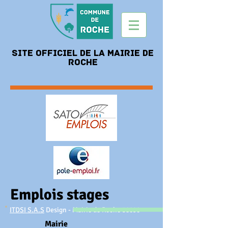
Site officiel de la mairie de
roche
Emplois stages
ITDSI S.A.S
Design - Mairie de Roche 38090
Mairie