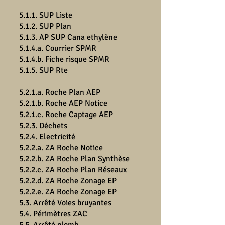
5.1.1. SUP Liste
5.1.2. SUP Plan
5.1.3. AP SUP Cana ethylène
5.1.4.a. Courrier SPMR
5.1.4.b. Fiche risque SPMR
5.1.5. SUP Rte
5.2.1.a. Roche Plan AEP
5.2.1.b. Roche AEP Notice
5.2.1.c. Roche Captage AEP
5.2.3. Déchets
5.2.4. Electricité
5.2.2.a. ZA Roche Notice
5.2.2.b. ZA Roche Plan Synthèse
5.2.2.c. ZA Roche Plan Réseaux
5.2.2.d. ZA Roche Zonage EP
5.2.2.e. ZA Roche Zonage EP
5.3. Arrêté Voies bruyantes
5.4. Périmètres ZAC