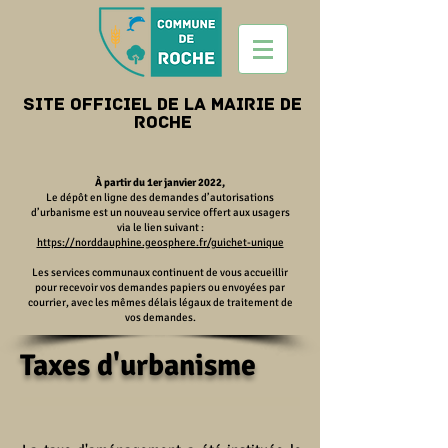
Site officiel de la mairie de
roche
À partir du 1er janvier 2022,
Le dépôt en ligne des demandes d’autorisations
d’urbanisme est un nouveau service offert aux usagers
via le lien suivant :
https://norddauphine.geosphere.fr/guichet-unique
Les services communaux continuent de vous accueillir
pour recevoir vos demandes papiers ou envoyées par
courrier, avec les mêmes délais légaux de traitement de
vos demandes.
Taxes d'urbanisme