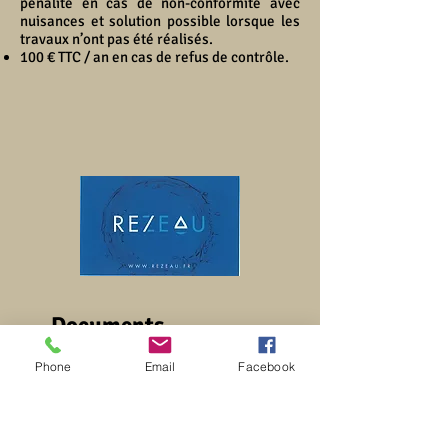
pénalité en cas de non-conformité avec
nuisances et solution possible lorsque les
travaux n’ont pas été réalisés.
100 € TTC / an en cas de refus de contrôle.
Documents
Phone
Email
Facebook
Délibération n° 2019_12_71 :
Révision du règlement de
fonctionnement Service Public
d’Assainissement Non Collectif