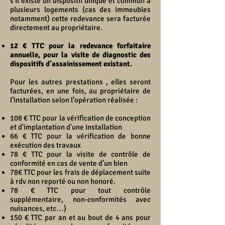
s’il existe un dispositif unique et commun à
plusieurs logements (cas des immeubles
notamment) cette redevance sera facturée
directement au propriétaire.
12 € TTC pour la redevance forfaitaire
annuelle, pour la visite de diagnostic des
dispositifs d’assainissement existant.
Pour les autres prestations , elles seront
facturées, en une fois, au propriétaire de
l’installation selon l’opération réalisée :
108 € TTC pour la vérification de conception
et d'implantation d'une installation
66 € TTC pour la vérification de bonne
exécution des travaux
78 € TTC pour la visite de contrôle de
conformité en cas de vente d’un bien
78€ TTC pour les frais de déplacement suite
à rdv non reporté ou non honoré.
78 € TTC pour tout contrôle
supplémentaire, non-conformités avec
nuisances, etc…)
150 € TTC par an et au bout de 4 ans pour